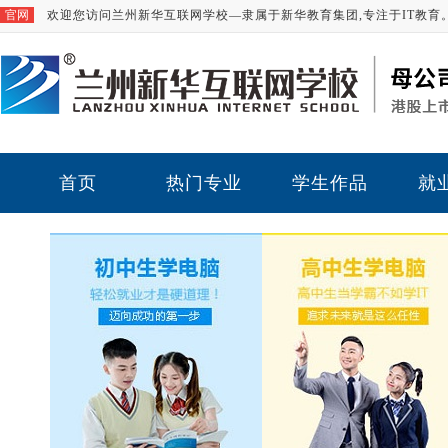
官网
欢迎您访问兰州新华互联网学校—隶属于新华教育集团,专注于IT教育
首页
热门专业
学生作品
就