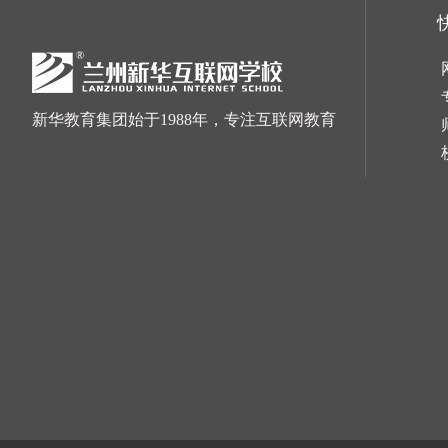
新华教育集团始于1988年，专注互联网教育