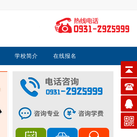
学校简介
在线报名