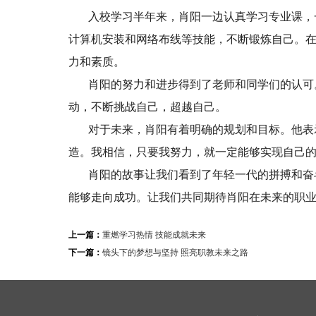
入校学习半年来，肖阳一边认真学习专业课，
计算机安装和网络布线等技能，不断锻炼自己。
力和素质。
肖阳的努力和进步得到了老师和同学们的认可
动，不断挑战自己，超越自己。
对于未来，肖阳有着明确的规划和目标。他表
造。我相信，只要我努力，就一定能够实现自己的
肖阳的故事让我们看到了年轻一代的拼搏和奋
能够走向成功。让我们共同期待肖阳在未来的职
上一篇：
重燃学习热情 技能成就未来
下一篇：
镜头下的梦想与坚持 照亮职教未来之路