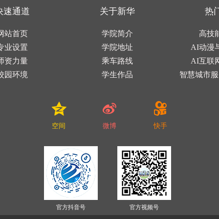
快速通道
关于新华
热
网站首页
学院简介
高技
专业设置
学院地址
AI动漫
师资力量
乘车路线
AI互联
校园环境
学生作品
智慧城市服
空间
微博
快手
官方抖音号
官方视频号