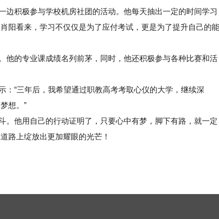
一边积极参与学校机房社团的活动。他每天抽出一定的时间学习
在肖阳看来，学习不仅仅是为了应付考试，更是为了提升自己的
。他的专业课成绩名列前茅，同时，他还积极参与各种比赛和活
示：“三年后，我希望通过职教高考考取心仪的大学，继续深
梦想。”
斗。他用自己的行动证明了，只要心中有梦，脚下有路，就一定
业道路上绽放出更加耀眼的光芒！