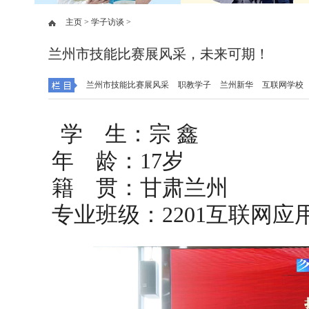
主页 >
学子访谈 >
兰州市技能比赛展风采，未来可期！
兰州市技能比赛展风采
职教学子
兰州新华
互联网学校
学 生：宗 鑫
年 龄：17岁
籍 贯：甘肃兰州
专业班级：2201互联网应