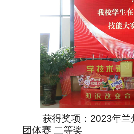
获得奖项：2023年兰
团体赛 二等奖