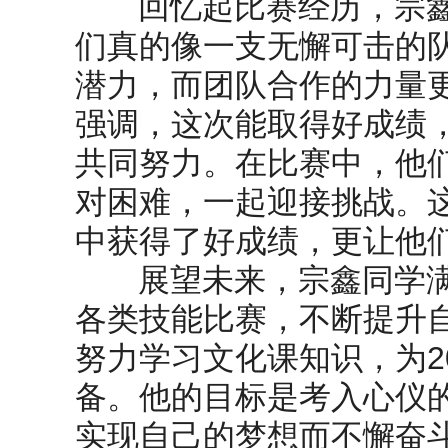
回忆起比赛经历，宗
们真的像一支无懈可击的
潜力，而团队合作的力量
强调，这次能取得好成绩
共同努力。在比赛中，他
对困难，一起迎接挑战。
中获得了好成绩，更让他
展望未来，宗鑫同学
各类技能比赛，不断提升
努力学习文化课知识，为2
备。他的目标是考入心仪
实现自己的梦想而不懈奋