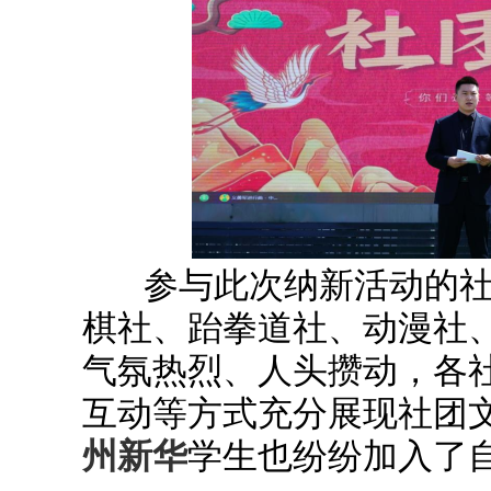
参与此次纳新活动的
棋社、跆拳道社、动漫社、
气氛热烈、人头攒动，各
互动等方式充分展现社团
州新华
学生也纷纷加入了