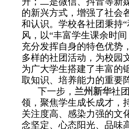
升；二是微信、抖音等新
的新兴方式，增强了社会
和认识。学校各社团秉持“
风，以“丰富学生课余时间
充分发挥自身的特色优势
多样的社团活动，为校园
为广大学生搭建了丰富的
取知识、培养能力的重要
下一步，
兰州新华
社团
领，聚焦学生成长成才，
关注度高、感染力强的文
念坚定、心态阳光、品味