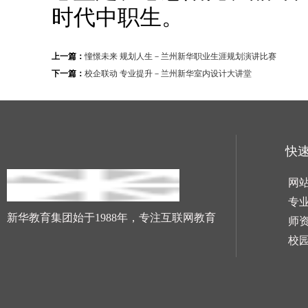
时代中职生。
上一篇：
憧憬未来 规划人生－兰州新华职业生涯规划演讲比赛
下一篇：
校企联动 专业提升－兰州新华室内设计大讲堂
快
网
专
新华教育集团始于1988年，专注互联网教育
师
校