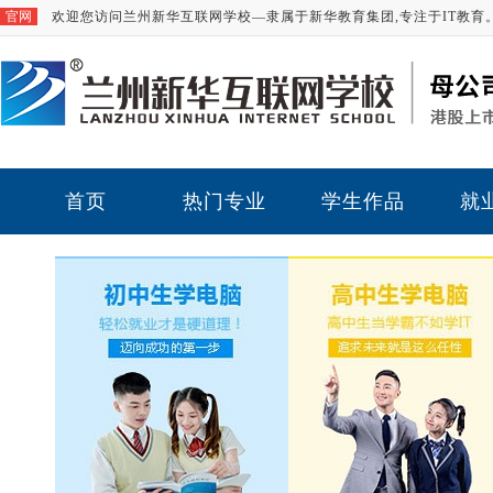
官网
欢迎您访问兰州新华互联网学校—隶属于新华教育集团,专注于IT教育
首页
热门专业
学生作品
就