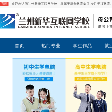
官网
欢迎您访问兰州新华互联网学校—隶属于新华教育集团,专注于IT教育
首页
热门专业
学生作品
就