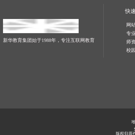
快
网
专
新华教育集团始于1988年，专注互联网教育
师
校
地
版权归原