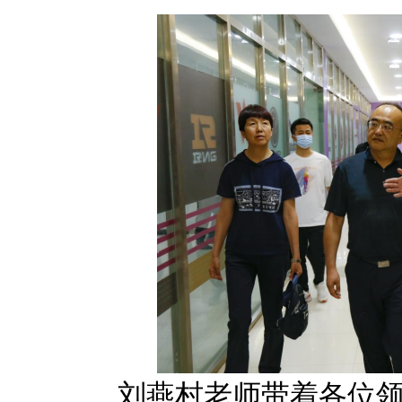
刘燕村老师带着各位领