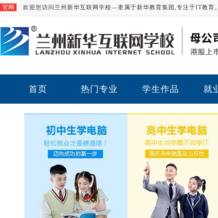
官网
欢迎您访问兰州新华互联网学校—隶属于新华教育集团,专注于IT教育
首页
热门专业
学生作品
就