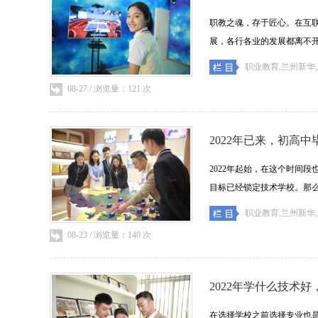
职教之魂，存于匠心。在互
展，各行各业的发展都离不开技术
职业教育,兰州新华
08-27 / 浏览量：121 次
2022年已来，初高
2022年起始，在这个时间
目标已经锁定技术学校。那么初中
职业教育,兰州新华
08-23 / 浏览量：140 次
2022年学什么技术
在选择学校之前选择专业也