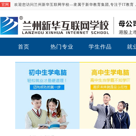
官网
欢迎您访问兰州新华互联网学校—隶属于新华教育集团,专注于IT教育，注
首页
热门专业
学生作品
就