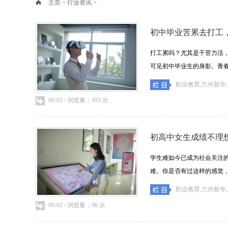
主页
>
行业资讯
>
初中毕业苦累去打工
打工累吗？尤其是干苦力活
可见初中毕业生的身影。青春年华
职业教育,兰州新华
09-03 / 浏览量：193 次
初高中女生成绩不理
学生难如今已成为社会关注
难。你是否有过这样的感觉，自己
职业教育,兰州新华
09-02 / 浏览量：96 次