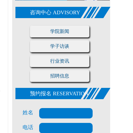
咨询中心 ADVISORY
学院新闻
学子访谈
行业资讯
招聘信息
相
可
预约报名 RESERVATION
姓名
电话