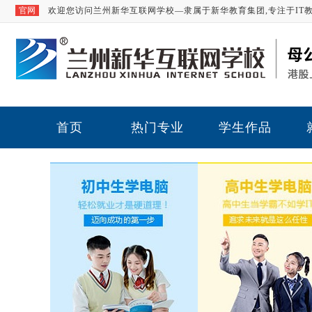
官网
欢迎您访问兰州新华互联网学校—隶属于新华教育集团,专注于IT
首页
热门专业
学生作品