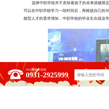
选择中职学校并不意味着孩子的未来就被限
可以在中职学校学习一段时间后，再根据自己的
能型人才的需求增加，中职学校的毕业生在就业
24小时报名热线
0931-2925999