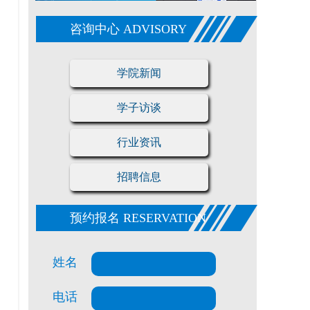
咨询中心 ADVISORY
学院新闻
学子访谈
行业资讯
月
招聘信息
预约报名 RESERVATION
姓名
电话