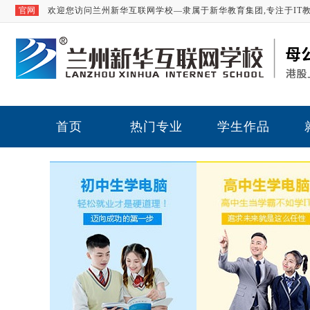
官网
欢迎您访问兰州新华互联网学校—隶属于新华教育集团,专注于IT
首页
热门专业
学生作品