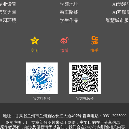
专业设置
学院地址
AI动漫
师资力量
乘车路线
AI互联
校园环境
学生作品
智慧城市服
空间
微博
快手
官方抖音号
官方视频号
地址：甘肃省兰州市兰州新区长江大道407号 咨询电话：0931-2925999
免责声明：1、文章部分图片来源于网络，主要目的在于分享信息，
原作者所有，如涉及侵权请予以告知，我们会在24小时内删除相关内容