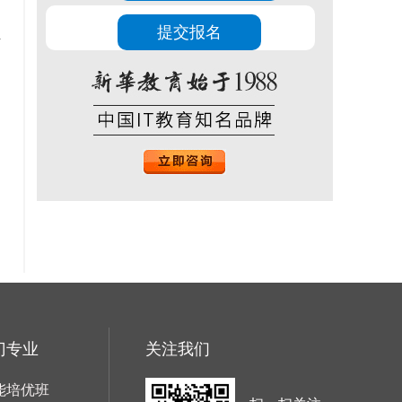
生
门专业
关注我们
能培优班