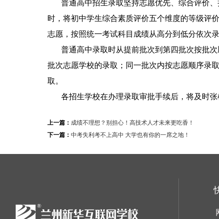
普通高中招生录取坚持志愿优先、综合评价、
时，将初中学生综合素质评价五个维度的等级评
志愿，按照统一考试科目成绩从高分到低分依次
普通高中录取时从提前批次到第四批次按批次
批次志愿学校的录取；同一批次内按志愿顺序录
取。
各招生学校在办理录取审批手续后，将及时张
上一篇：
成绩不理想？别担心！高技术人才未来更吃香！
下一篇：
中考失利考不上高中 大学也有你的一席之地！