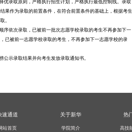
择优录取原则，严格执行招生计划，严格执行最低控制线。录取
价结果作为录取的前置条件，在符合前置条件的基础上，根据考
录取。
顺序依次录取，已被前一批次志愿学校录取的考生不再参加下一
取，已被前一志愿学校录取的考生，不再参加下一志愿学校的录
榜公示录取结果并向考生发放录取通知书。
快速通道
关于新华
热
网站首页
学院简介
高技