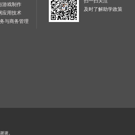
扫一扫关注
与游戏制作
及时了解助学政策
网应用技术
务与商务管理
，谢谢。