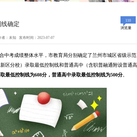
110
制线确定
浏览量
作者：未知 发布时间：2023-07-07
，结合中考成绩整体水平，市教育局分别确定了兰州市城区省级示范
中新区分校）录取最低控制线和普通高中（含职普融通附设普通
取最低控制线为608分，普通高中录取最低控制线为500分
。