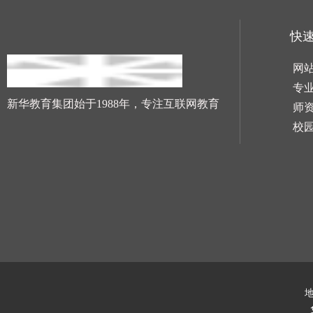
快
网
专
新华教育集团始于1988年，专注互联网教育
师
校
地