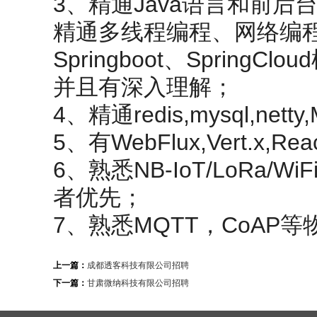
3、精通Java语言和前
精通多线程编程、网络编程
Springboot、Sprin
并且有深入理解；
4、精通redis,mysql,n
5、有WebFlux,Vert.x
6、熟悉NB-IoT/LoRa
者优先；
7、熟悉MQTT，CoAP
上一篇：
成都透客科技有限公司招聘
下一篇：
甘肃微纳科技有限公司招聘