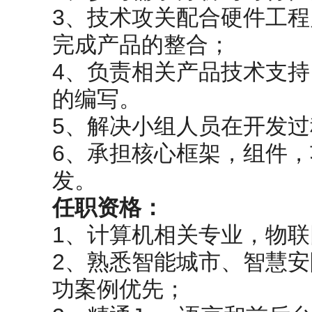
3、技术攻关配合硬件工
完成产品的整合；
4、负责相关产品技术支
的编写。
5、解决小组人员在开发
6、承担核心框架，组件，
发。
任职资格：
1、计算机相关专业，物
2、熟悉智能城市、智慧
功案例优先；