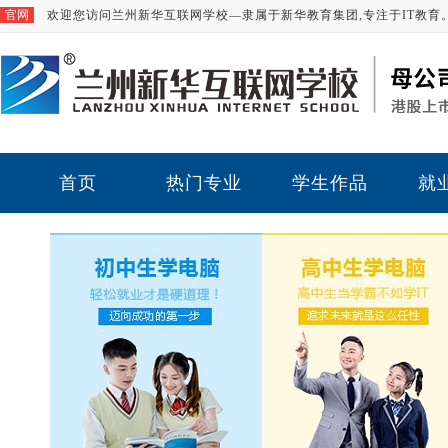
官网
欢迎您访问兰州新华互联网学校—隶属于新华教育集团,专注于IT教育
首页
热门专业
学生作品
就