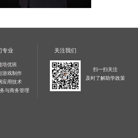
门专业
关注我们
能培优班
扫一扫关注
与游戏制作
及时了解助学政策
网应用技术
务与商务管理