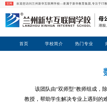
官网
欢迎您访问兰州新华互联网学校—隶属于新华教育集团,专注于IT
首页
学校简介
热门专业
该团队由"双师型"教师组成，
教授，帮助学生解决专业上遇到的