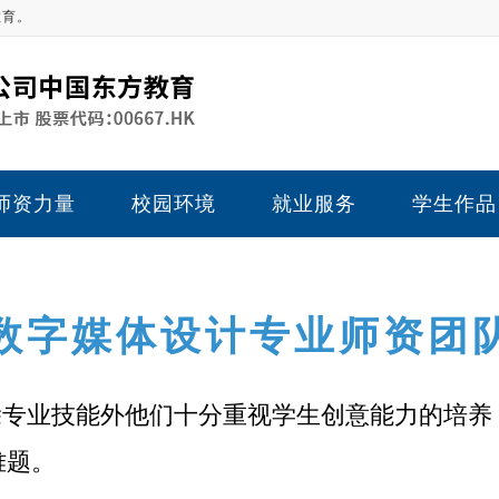
教育。
师资力量
校园环境
就业服务
学生作品
数字媒体设计专业师资团
除专业技能外他们十分重视学生创意能力的培
难题。