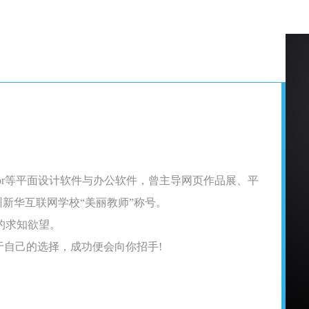
Illusrator等平面设计软件与办公软件，曾主导网页作品展、平
州新华互联网学校“美丽教师”称号。
的求知欲望。
于自己的选择，成功便会向你招手!