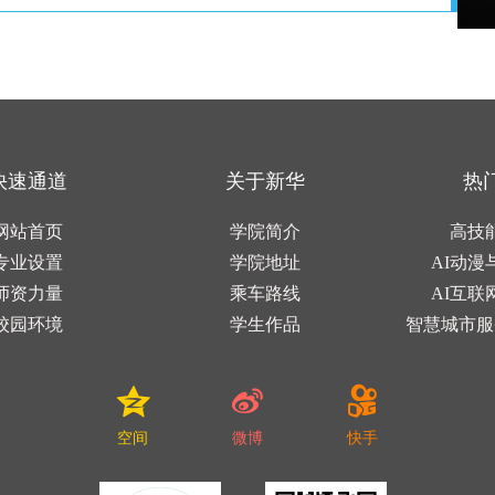
快速通道
关于新华
热
网站首页
学院简介
高技
专业设置
学院地址
AI动漫
师资力量
乘车路线
AI互联
校园环境
学生作品
智慧城市服
空间
微博
快手