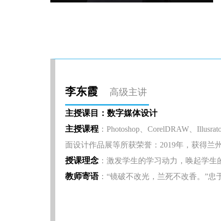
李东霞
高级主讲
主授课目：数字媒体设计
主授课程
：Photoshop、CorelDRAW、
面设计作品展等所获荣誉：2019年，获得兰
授课理念
：激发学生的学习动力，唤起学生
教师寄语
：“镜破不改光，兰死不改香。”忠