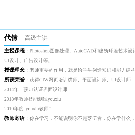
代倩
高级主讲
主授课程
：Photoshop图像处理、AutoCAD和建筑环境
UI设计、广告设计等。
授课理念
：老师重要的作用，就是给学生创造知识和能力建
所获荣誉
：获得CIW网页培训讲师、平面设计师、UI设计师
2014年—获UI认证界面设计师
2018年教师技能测试youxiu
2019年度“youxiu教师”
教师寄语
：你在学习，不能说明你不是落伍者，你在学什么