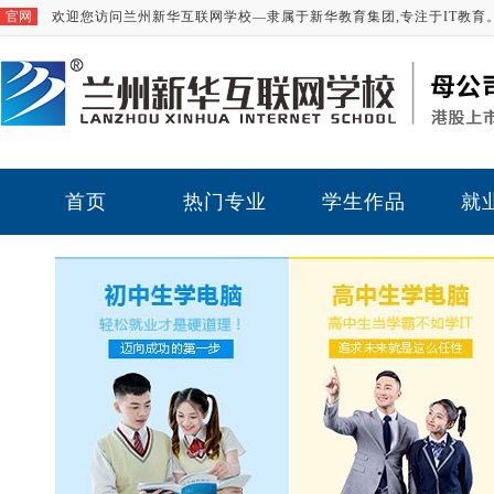
官网
欢迎您访问兰州新华互联网学校—隶属于新华教育集团,专注于IT教育
首页
热门专业
学生作品
就