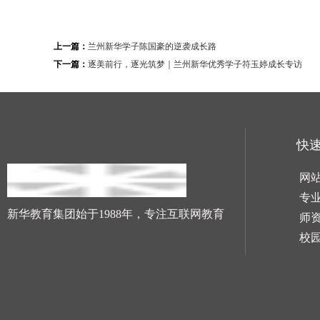
上一篇：
兰州新华学子陈国豪的逆袭成长路
下一篇：
逐美前行，逐光筑梦｜兰州新华优秀学子符玉婷成长专访
快
网
专
新华教育集团始于1988年，专注互联网教育
师
校