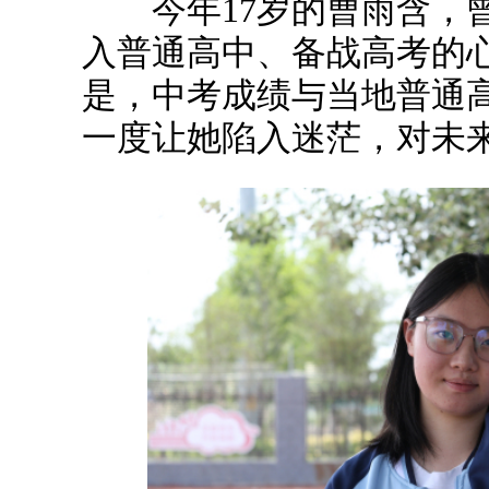
今年17岁的曹雨含，曾
入普通高中、备战高考的
是，中考成绩与当地普通
一度让她陷入迷茫，对未