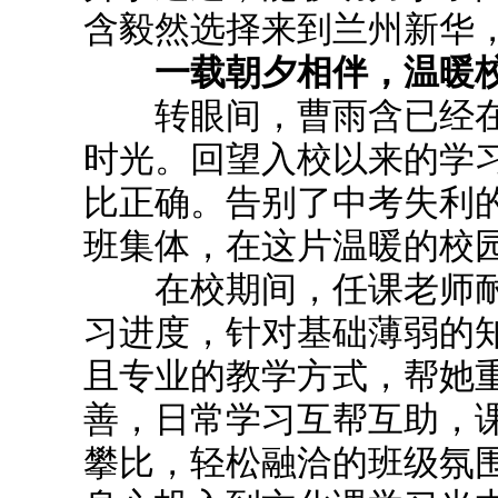
含毅然选择来到兰州新华
一载朝夕相伴，温暖校
转眼间，曹雨含已经在
时光。回望入校以来的学
比正确。告别了中考失利
班集体，在这片温暖的校
在校期间，任课老师耐
习进度，针对基础薄弱的
且专业的教学方式，帮她重
善，日常学习互帮互助，
攀比，轻松融洽的班级氛