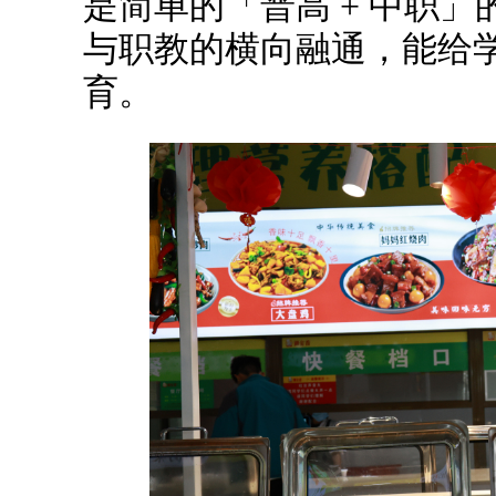
是简单的「普高 + 中职
与职教的横向融通，能给
育。