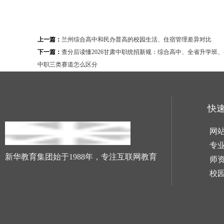
上一篇：
兰州综合高中和民办普高的校园生活、住宿管理差异对比
下一篇：
查分后读懂2026甘肃中职统招新规：综合高中、全省升学班
中职三类赛道怎么区分
快
网
专
新华教育集团始于1988年，专注互联网教育
师
校