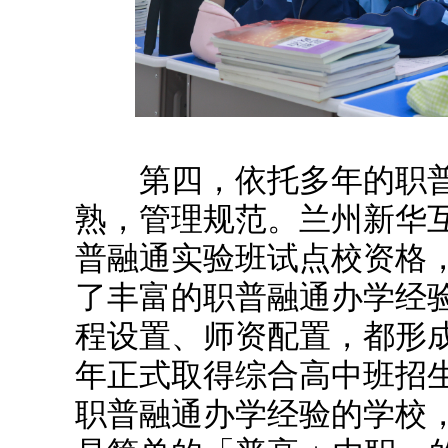
第四，依托多年的职普
熟，管理规范。兰州新华互联
普融通实验班试点校资格
了丰富的职普融通办学经
程设置、师资配置，都形成
年正式取得综合高中班招
职普融通办学经验的学校