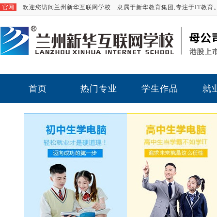
官网
欢迎您访问兰州新华互联网学校—隶属于新华教育集团,专注于IT教育
首页
热门专业
学生作品
就