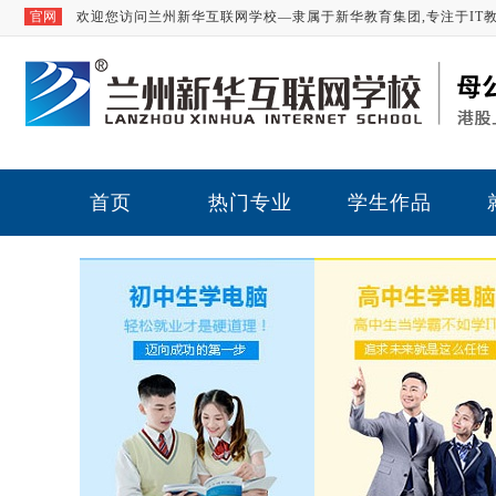
官网
欢迎您访问兰州新华互联网学校—隶属于新华教育集团,专注于IT
首页
热门专业
学生作品