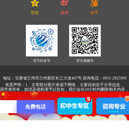
空间
微博
快手
官方抖音号
官方视频号
地址：甘肃省兰州市兰州新区长江大道407号 咨询电话：0931-2925999
免责声明：1、文章部分图片来源于网络，主要目的在于分享信息，
原作者所有，如涉及侵权请予以告知，我们会在24小时内删除相关内容
2、文字和图片之间无必然联系，仅供读者参考。
版权所有:兰州新华互联网中等职业学校有限公司
免费电话
备案号：陇ICP备18003202号-1
甘公网安备 62012202000267号