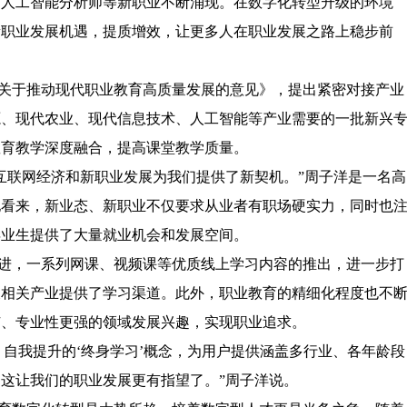
、人工智能分析师等新职业不断涌现。在数字化转型升级的环境
新职业发展机遇，提质增效，让更多人在职业发展之路上稳步前
关于推动现代职业教育高质量发展的意见》，提出紧密对接产业
源、现代农业、现代信息技术、人工智能等产业需要的一批新兴
教育教学深度融合，提高课堂教学质量。
互联网经济和新职业发展为我们提供了新契机。”周子洋是一名高
他看来，新业态、新职业不仅要求从业者有职场硬实力，同时也
毕业生提供了大量就业机会和发展空间。
进，一系列网课、视频课等优质线上学习内容的推出，进一步打
及相关产业提供了学习渠道。此外，职业教育的精细化程度也不
广、专业性更强的领域发展兴趣，实现职业追求。
自我提升的‘终身学习’概念，为用户提供涵盖多行业、各年龄段
这让我们的职业发展更有指望了。”周子洋说。