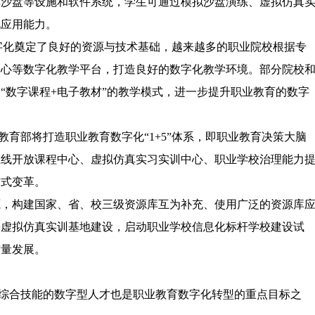
弈沙盘等设施和软件系统，学生可通过模拟沙盘演练、虚拟仿真
化应用能力。
字化奠定了良好的资源与技术基础，越来越多的职业院校根据专
中心等数字化教学平台，打造良好的数字化教学环境。部分院校
“数字课程+电子教材”的教学模式，进一步提升职业教育的数字
育部将打造职业教育数字化“1+5”体系，即职业教育决策大脑
在线开放课程中心、虚拟仿真实习实训中心、职业学校治理能力
方式变革。
源，构建国家、省、校三级资源库互为补充、使用广泛的资源库
快虚拟仿真实训基地建设，启动职业学校信息化标杆学校建设试
质量发展。
综合技能的数字型人才也是职业教育数字化转型的重点目标之