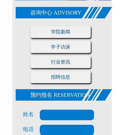
咨询中心 ADVISORY
学院新闻
学子访谈
行业资讯
招聘信息
预约报名 RESERVATION
姓名
电话