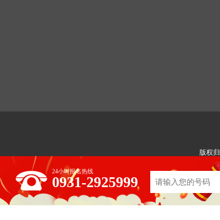
版权归
24小时报名热线
0931-2925999