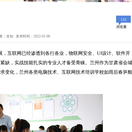
133
浏览量
者：未知 发布时间：2022-01-06
展，互联网已经渗透到各行各业，物联网安全、UI设计、软件开
才紧缺，实战技能扎实的专业人才备受青睐。兰州作为甘肃省会
需求变化，兰州各类电脑技术、互联网技术培训学校如雨后春笋