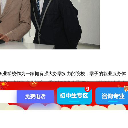
业学校作为一家拥有强大办学实力的院校，学子的就业服务体
家企业达成校企合作协议，重点打造名企委培班，学校根据企业人
协议并到企业实地参观学习，在校接受职业规划指导课，更有企
免费电话
，毕业时就业办推荐就业、校园招聘会、企业专场招聘会等方式