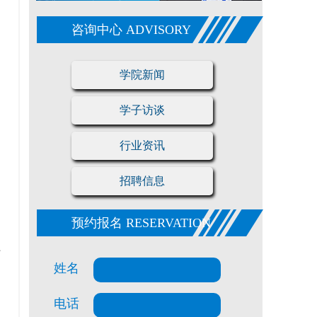
咨询中心 ADVISORY
学院新闻
学子访谈
行业资讯
招聘信息
预约报名 RESERVATION
专
姓名
电话