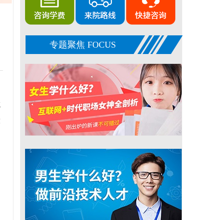
专题聚焦 FOCUS
城
般