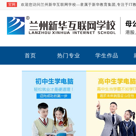
官网
欢迎您访问兰州新华互联网学校—隶属于新华教育集团,专注于IT
首页
热门专业
学生作品