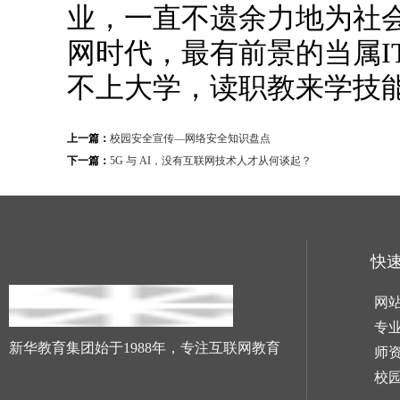
业，一直不遗余力地为社会
网时代，最有前景的当属IT
不上大学，读职教来学技
上一篇：
校园安全宣传—网络安全知识盘点
下一篇：
5G 与 AI，没有互联网技术人才从何谈起？
快
网
专
新华教育集团始于1988年，专注互联网教育
师
校