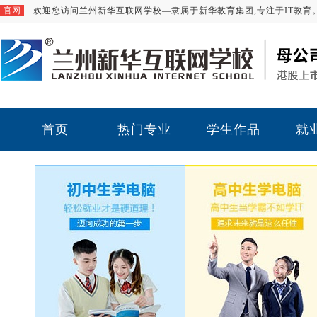
官网
欢迎您访问兰州新华互联网学校—隶属于新华教育集团,专注于IT教育
首页
热门专业
学生作品
就