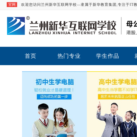
官网
欢迎您访问兰州新华互联网学校—隶属于新华教育集团,专注于IT
首页
热门专业
学生作品