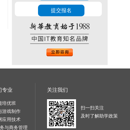
门专业
关注我们
能培优班
扫一扫关注
与游戏制作
及时了解助学政策
网应用技术
务与商务管理