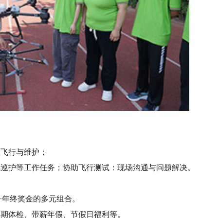
练飞行与维护；
、巡护等工作任务；协助飞行测试：现场沟通与问题解决。
时费+年终奖金的多元组合。
定期体检、带薪年假、节假日福利等。