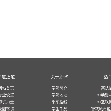
快速通道
关于新华
热
网站首页
学院简介
高技
专业设置
学院地址
AI动漫
师资力量
乘车路线
AI互联
校园环境
学生作品
智慧城市服