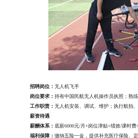
招聘岗位：
无人机飞手
岗位要求：
持有中国民航无人机操作员执照；熟
工作职责：
无人机安装、调试、维护；执行航拍
薪资待遇
薪酬体系：
底薪6000元/月+岗位津贴+绩效/课
福利保障：
缴纳五险一金，提供补充医疗保险、