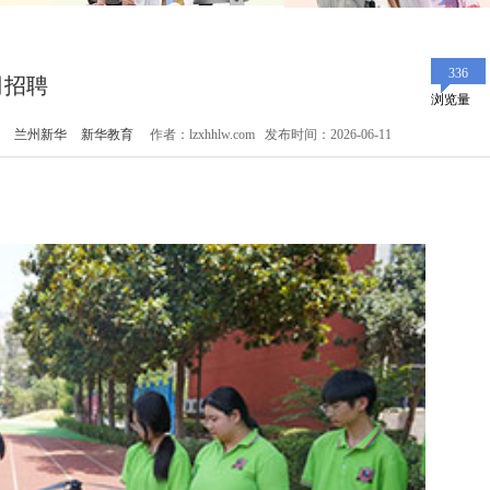
336
司招聘
浏览量
兰州新华
新华教育
作者：lzxhhlw.com 发布时间：2026-06-11