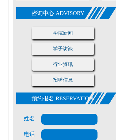
咨询中心 ADVISORY
学院新闻
学子访谈
行业资讯
招聘信息
预约报名 RESERVATION
姓名
电话