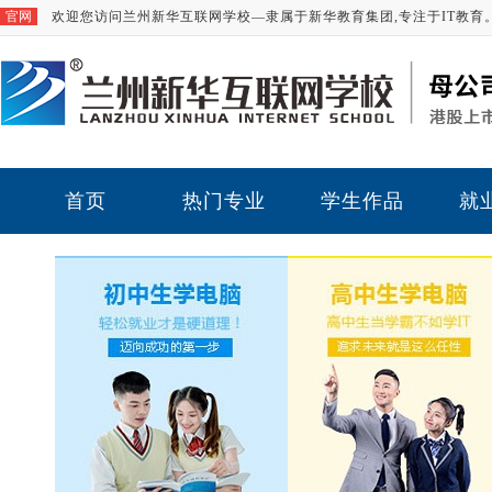
官网
欢迎您访问兰州新华互联网学校—隶属于新华教育集团,专注于IT教育
首页
热门专业
学生作品
就