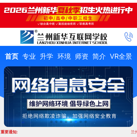
首页
专业
升学
环境
师资
简介
VR全景
重要通知:
兰州新华2