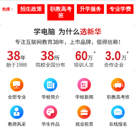
招生政策
职教高考
升学服务
专业学费
热搜：
班
全部专业
学校新闻
学校简介
职教高考班
教师风采
就业前景
学生作品
在线报名