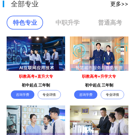
全部专业
更多>>
特色专业
中职升学
普通高考
职教高考+直升大专
职教高考+升学大专
初中起点 三年制
初中起点 三年制
咨询学费
专业详情
咨询学费
专业详情