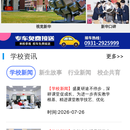
新华口碑
视觉新华
学校资讯
更多>>
学校新闻
新生故事
行业新闻
校企共育
【学校新闻】
盛夏研途不停步，深
耕课堂促成长。为进一步夯实教学
根基、精进课堂教学技艺、优化
时间:2026-07-26